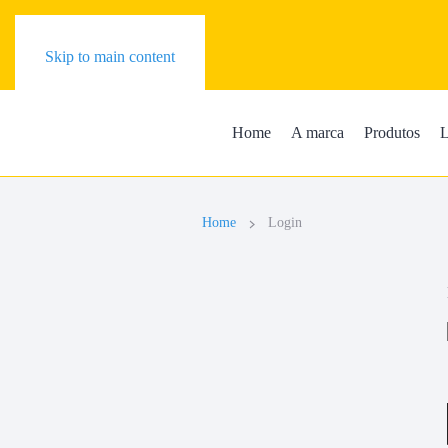
Skip to main content
Home
A marca
Produtos
L
Home
Login