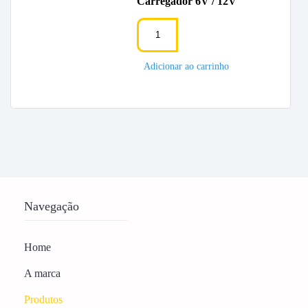
Carregador 6V / 12V
Adicionar ao carrinho
Navegação
Home
A marca
Produtos