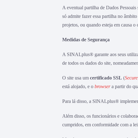
A eventual partilha de Dados Pessoais 
só admite fazer essa partilha no âmbit
projetos, ou quando esteja em causa o 
Medidas de Segurança
A SINALplus® garante aos seus utiliza
de todos os dados do site, nomeadamen
O site usa um
certificado SSL
(
Secure
está alojado, e o
browser
a partir do qu
Para lá disso, a SINALplus® implement
Além disso, os funcionários e colabor
cumpridos, em conformidade com a lei,