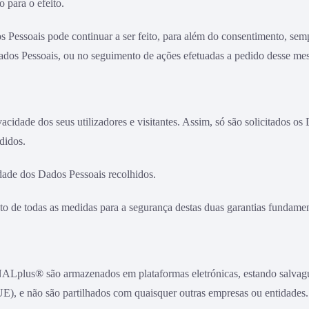
 para o efeito.
 Pessoais pode continuar a ser feito, para além do consentimento, sem
Dados Pessoais, ou no seguimento de ações efetuadas a pedido desse mes
cidade dos seus utilizadores e visitantes. Assim, só são solicitados os
didos.
dade dos Dados Pessoais recolhidos.
de todas as medidas para a segurança destas duas garantias fundamen
NALplus® são armazenados em plataformas eletrónicas, estando salvagu
E), e não são partilhados com quaisquer outras empresas ou entidades.