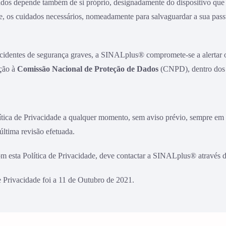
dos depende também de si próprio, designadamente do dispositivo que us
, os cuidados necessários, nomeadamente para salvaguardar a sua passw
cidentes de segurança graves, a SINALplus® compromete-se a alertar o
ção à
Comissão Nacional de Proteção de Dados
(CNPD), dentro dos p
tica de Privacidade a qualquer momento, sem aviso prévio, sempre em 
última revisão efetuada.
om esta Política de Privacidade, deve contactar a SINALplus® através 
de Privacidade foi a 11 de Outubro de 2021.