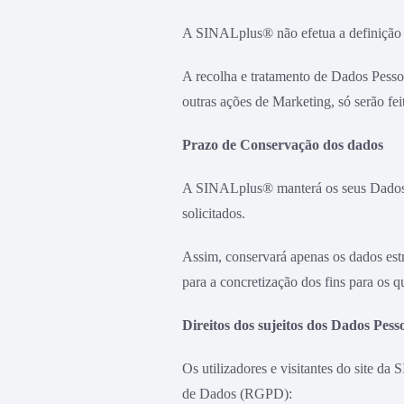
A SINALplus® não efetua a definição de
A recolha e tratamento de Dados Pessoa
outras ações de Marketing, só serão fe
Prazo de Conservação dos dados
A SINALplus® manterá os seus Dados Pe
solicitados.
Assim, conservará apenas os dados est
para a concretização dos fins para os q
Direitos dos sujeitos dos Dados Pess
Os utilizadores e visitantes do site d
de Dados (RGPD):