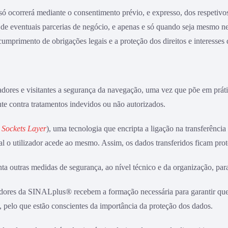
só ocorrerá mediante o consentimento prévio, e expresso, dos respetiv
o de eventuais parcerias de negócio, e apenas e só quando seja mesmo ne
cumprimento de obrigações legais e a proteção dos direitos e interesses
dores e visitantes a segurança da navegação, uma vez que põe em práti
te contra tratamentos indevidos ou não autorizados.
 Sockets Layer
), uma tecnologia que encripta a ligação na transferência 
al o utilizador acede ao mesmo. Assim, os dados transferidos ficam prot
a outras medidas de segurança, ao nível técnico e da organização, para
adores da SINALplus® recebem a formação necessária para garantir qu
 pelo que estão conscientes da importância da proteção dos dados.