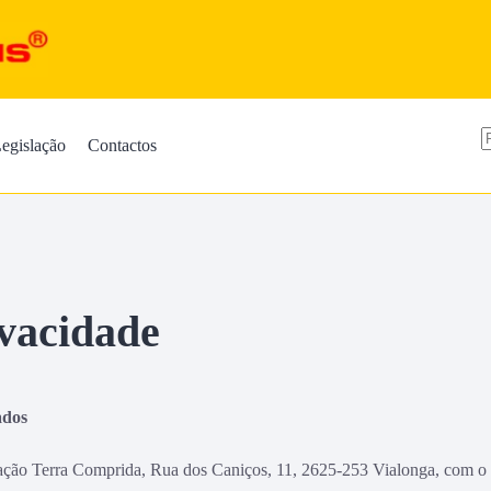
egislação
Contactos
ivacidade
ados
ão Terra Comprida, Rua dos Caniços, 11, 2625-253 Vialonga, com o