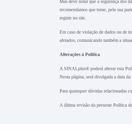
Mas deve notar que a segurança dos da
recomendamos que tome, pela sua parte
registe no site.
Em caso de violação de dados ou de in
afetados, comunicando também a situa
Alterações à Política
A SINALplus® poderá alterar esta Polí
Nesta página, será divulgada a data da 
Para quaisquer dúvidas relacionadas c
A última revisão da presente Política 