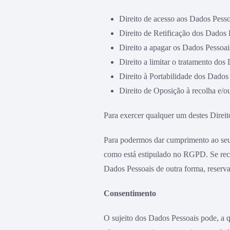
Direito de acesso aos Dados Pesso
Direito de Retificação dos Dados 
Direito a apagar os Dados Pessoais
Direito a limitar o tratamento dos
Direito à Portabilidade dos Dados
Direito de Oposição à recolha e/o
Para exercer qualquer um destes Direit
Para podermos dar cumprimento ao seu p
como está estipulado no RGPD. Se recus
Dados Pessoais de outra forma, reserv
Consentimento
O sujeito dos Dados Pessoais pode, a 