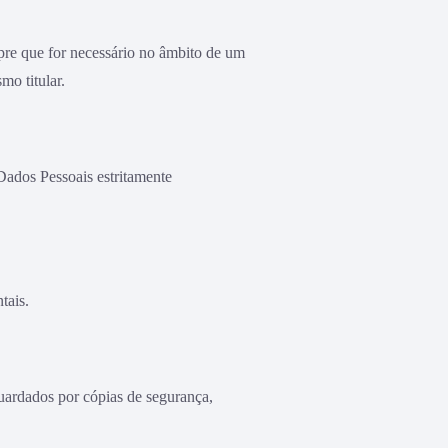
pre que for necessário no âmbito de um
mo titular.
 Dados Pessoais estritamente
tais.
ardados por cópias de segurança,