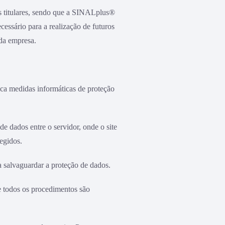
os titulares, sendo que a SINALplus®
cessário para a realização de futuros
 da empresa.
ca medidas informáticas de proteção
de dados entre o servidor, onde o site
egidos.
 salvaguardar a proteção de dados.
e todos os procedimentos são