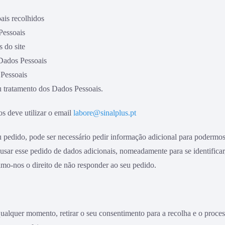
ais recolhidos
Pessoais
 do site
 Dados Pessoais
 Pessoais
u tratamento dos Dados Pessoais.
os deve utilizar o email
labore@sinalplus.pt
edido, pode ser necessário pedir informação adicional para podermos i
ar esse pedido de dados adicionais, nomeadamente para se identificar, e
amo-nos o direito de não responder ao seu pedido.
qualquer momento, retirar o seu consentimento para a recolha e o proc