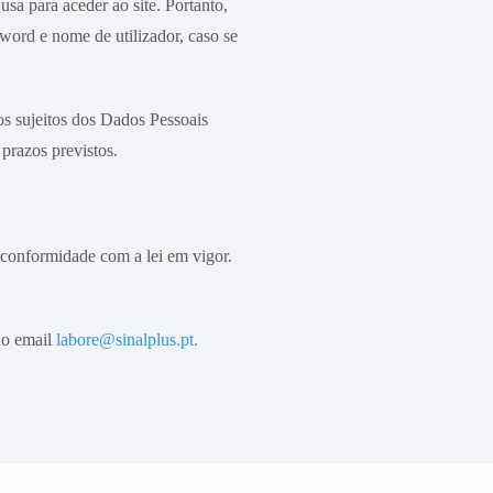
a para aceder ao site. Portanto,
ord e nome de utilizador, caso se
s sujeitos dos Dados Pessoais
razos previstos.
conformidade com a lei em vigor.
do email
labore@sinalplus.pt
.