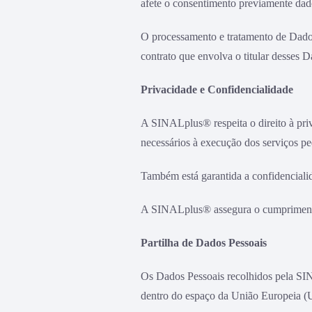
afete o consentimento previamente dado
O processamento e tratamento de Dados
contrato que envolva o titular desses 
Privacidade e Confidencialidade
A SINALplus® respeita o direito à priva
necessários à execução dos serviços pe
Também está garantida a confidenciali
A SINALplus® assegura o cumprimento 
Partilha de Dados Pessoais
Os Dados Pessoais recolhidos pela SI
dentro do espaço da União Europeia (U