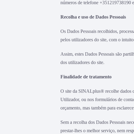
números de telefone +351219738190 e +
Recolha e uso de Dados Pessoais
Os Dados Pessoais recolhidos, process
pelos utilizadores do site, com o intui
Assim, estes Dados Pessoais são partil
dos utilizadores do site.
Finalidade de tratamento
O site da SINALplus® recolhe dados co
Utilizador, ou nos formulários de cont
orçamento, mas também para esclarecer
Sem a recolha dos Dados Pessoais neces
prestar-lhes o melhor serviço, nem res