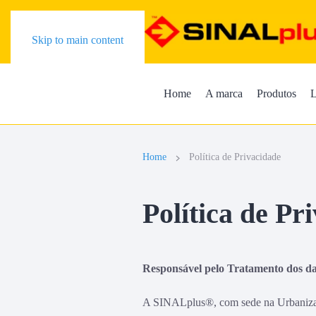
Skip to main content
Home
A marca
Produtos
L
Home
Política de Privacidade
Política de Pr
Responsável pelo Tratamento dos d
A SINALplus®, com sede na Urbanizaç