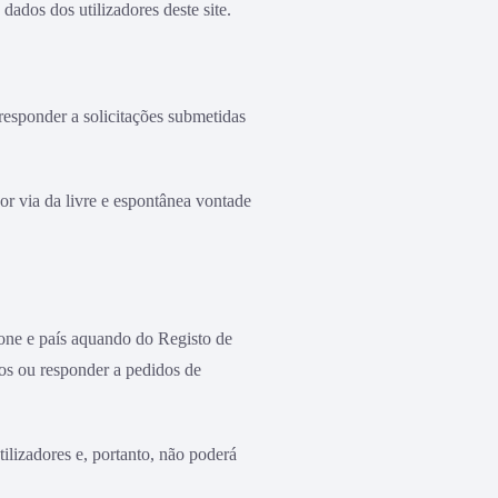
dos dos utilizadores deste site.
esponder a solicitações submetidas
or via da livre e espontânea vontade
one e país aquando do Registo de
tos ou responder a pedidos de
ilizadores e, portanto, não poderá