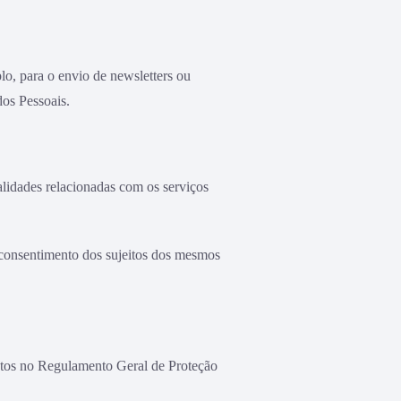
lo, para o envio de newsletters ou
dos Pessoais.
lidades relacionadas com os serviços
 consentimento dos sujeitos dos mesmos
istos no Regulamento Geral de Proteção