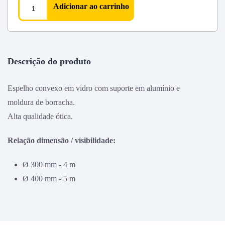
Adicionar ao carrinho
Descrição do produto
Espelho convexo em vidro com suporte em alumínio e
moldura de borracha.
Alta qualidade ótica.
Relação dimensão / visibilidade:
Ø 300 mm - 4 m
Ø 400 mm - 5 m