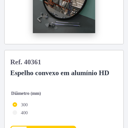
Ref. 40361
Espelho convexo em alumínio HD
Diâmetro (mm)
300
400