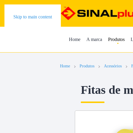
Skip to main content
Home
A marca
Produtos
L
Home
Produtos
Acessórios
F
Fitas de 