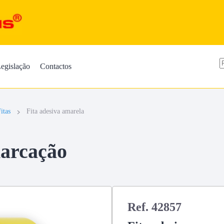
egislação
Contactos
itas
Fita adesiva amarela
marcação
Ref. 42857