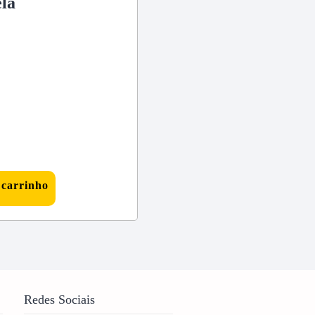
ela
 carrinho
Redes Sociais