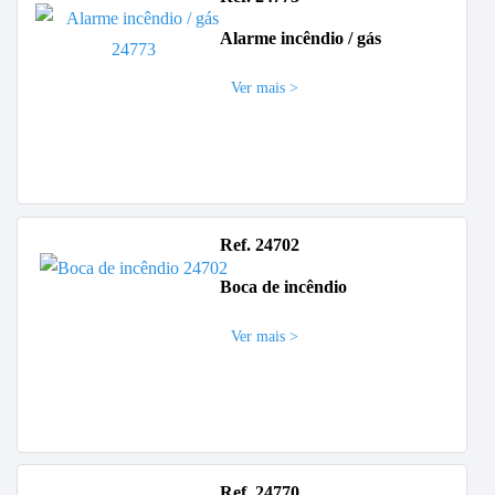
Alarme incêndio / gás
Ver mais >
Ref. 24702
Boca de incêndio
Ver mais >
Ref. 24770