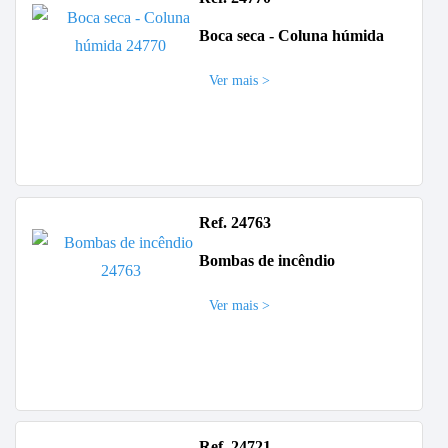
Boca seca - Coluna húmida
Ver mais >
Ref. 24763
Bombas de incêndio
Ver mais >
Ref. 24721