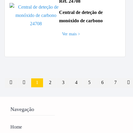
Ref. 24708
Central de deteção de
monóxido de carbono
Ver mais >
1
2
3
4
5
6
7
Navegação
Home