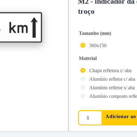
M2 - indicador da
troço
Tamanho (mm)
360x150
Material
Chapa refletora c/ aba
Alumínio refletor c/ aba
Alumínio refletor s/ aba
Alumínio composto reflet
Adicionar ao