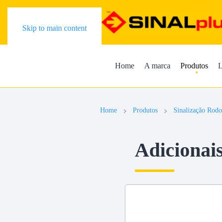
Skip to main content
Home
A marca
Produtos
L
Home
Produtos
Sinalização Rodo
Adicionai