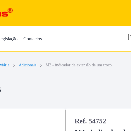
egislação
Contactos
viária
Adicionais
M2 - indicador da extensão de um troço
s
Ref. 54752