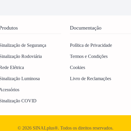
Produtos
Documentação
Sinalização de Segurança
Política de Privacidade
Sinalização Rodoviária
Termos e Condições
Rede Elétrica
Cookies
Sinalização Luminosa
Livro de Reclamações
Acessórios
Sinalização COVID
© 2026 SINALplus®. Todos os direitos reservados.