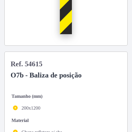
Ref. 54615
O7b - Baliza de posição
Tamanho (mm)
200x1200
Material