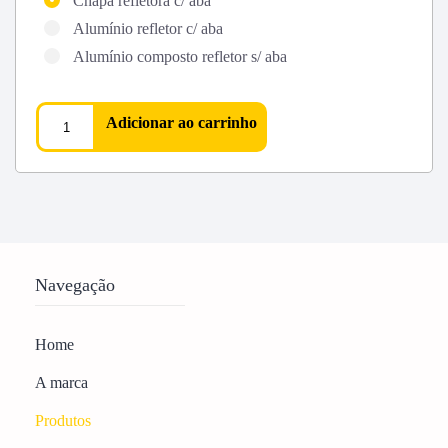
Chapa refletora c/ aba
Alumínio refletor c/ aba
Alumínio composto refletor s/ aba
Adicionar ao carrinho
Navegação
Home
A marca
Produtos