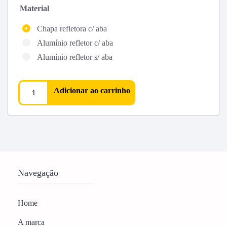
Material
Chapa refletora c/ aba
Alumínio refletor c/ aba
Alumínio refletor s/ aba
Adicionar ao carrinho
Navegação
Home
A marca