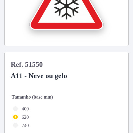
Ref. 51550
A11 - Neve ou gelo
Tamanho (base mm)
400
620
740