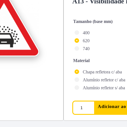
A13 - Visibilidade 
Tamanho (base mm)
400
620
740
Material
Chapa refletora c/ aba
Alumínio refletor c/ aba
Alumínio refletor s/ aba
Adicionar ao