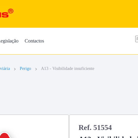
egislação
Contactos
viária
Perigo
A13 - Visibilidade insuficiente
Ref. 51554