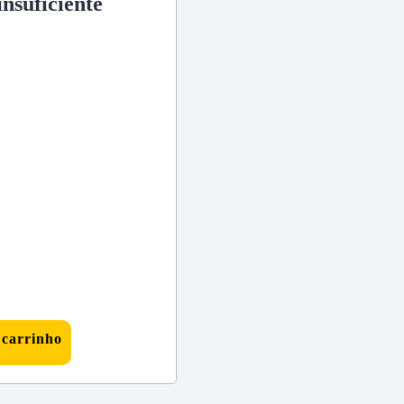
insuficiente
 carrinho