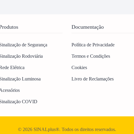
Produtos
Documentação
Sinalização de Segurança
Política de Privacidade
Sinalização Rodoviária
Termos e Condições
Rede Elétrica
Cookies
Sinalização Luminosa
Livro de Reclamações
Acessórios
Sinalização COVID
© 2026 SINALplus®. Todos os direitos reservados.