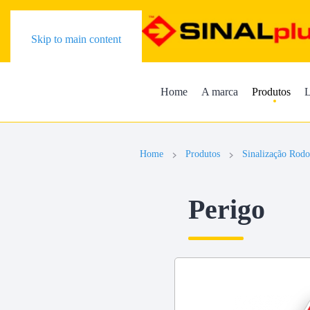
Skip to main content
Home
A marca
Produtos
L
Home
Produtos
Sinalização Rodo
Perigo