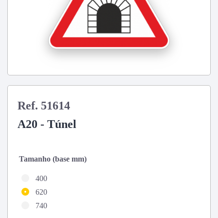
Ref. 51614
A20 - Túnel
Tamanho (base mm)
400
620
740