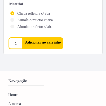
Material
Chapa refletora c/ aba
Alumínio refletor c/ aba
Alumínio refletor s/ aba
Adicionar ao carrinho
Navegação
Home
A marca