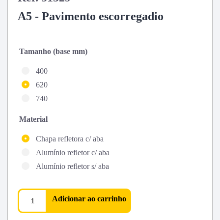
A5 - Pavimento escorregadio
Tamanho (base mm)
400
620
740
Material
Chapa refletora c/ aba
Alumínio refletor c/ aba
Alumínio refletor s/ aba
Adicionar ao carrinho